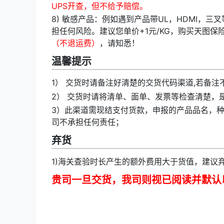
UPS开查，但不给予赔偿。
8) 敏感产品：例如遇到产品带UL，HDMI，
担任何风险。建议您单价+1元/KG，购买天图保
（不退运费）
，请知悉！
温馨提示
1） 交货时请备注好清楚的交货代码渠道,若备注
2） 交货时请将清单、面单、发票等检查清楚，
3）此渠道需现结支付货款，申报的产品品名，
司不承担任何责任；
弃货
1)海关查验时长产生的额外费用大于货值，建议
贵司一旦交货，我司则视已阅读并默认