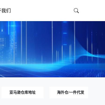
于我们
亚马逊仓库地址
海外仓/一件代发