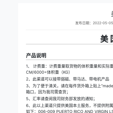
发布日期：2022-05-0
美 
产品说明
1、 计费重：计费重量取货物的体积重量和实际
CM/6000=体积重（KG）
2、此渠道可以接带弱磁、带马达、带电机产品
3、为了便于清关，请在每件货外箱上贴上“made
箱口，因为我司需查货；
5、汇率请查阅我司财务部发放的通知；
6、此以上渠道只提供美国本土服务，不提供附属
如下：006-009 PUERTO RICO AND VIRGI