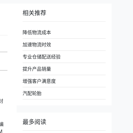
相关推荐
降低物流成本
加速物流时效
专业仓储配送经验
提升产品销量
增强客户满意度
汽配轮胎
封
最多阅读
编
M