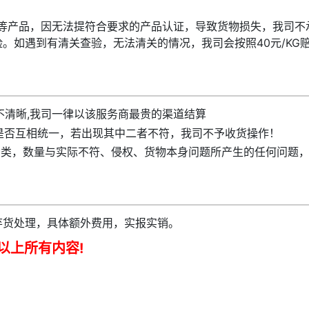
三叉等产品，因无法提符合要求的产品认证，导致货物损失，我司不
险。如遇到有清关查验，无法清关的情况，我司会按照40元/KG
不清晰,我司一律以该服务商最贵的渠道结算
是否互相统一，若出现其中二者不符，我司不予收货操作！
种类，数量与实际不符、侵权、货物本身问题所产生的任何问题
弃货处理，具体额外费用，实报实销。
以上所有内容!