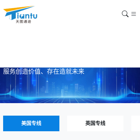
美国专线
服务创造价值、存在造就未来
美国专线
英国专线