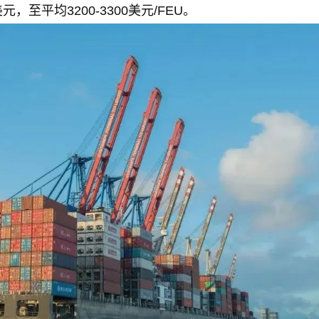
，至平均3200-3300美元/FEU。