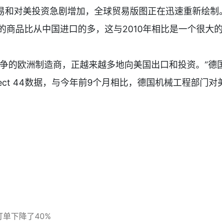
易和对美投资急剧增加，全球贸易版图正在迅速重新绘制
进口的商品比从中国进口的多，这与2010年相比是一个很大
争的欧洲制造商，正越来越多地向美国出口和投资。”德
ject 44数据，与今年前9个月相比，德国机械工程部门对
单下降了40%