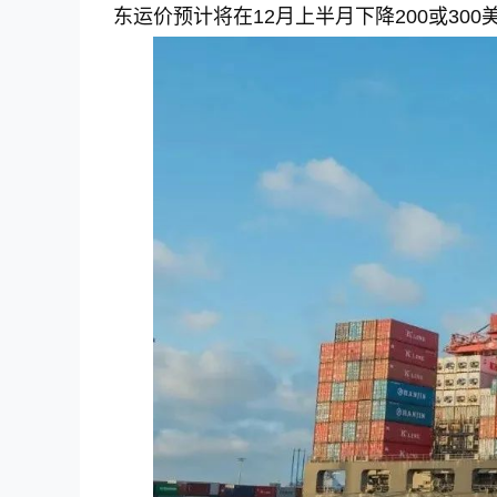
东运价预计将在12月上半月下降200或300美元