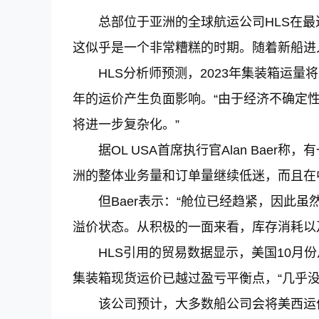
总部位于亚洲的全球航运公司HLS在
这似乎是一个非常糟糕的时期。随着新船进
HLS分析师预测，2023年集装箱运量将
年的运价产生负面影响。“由于经济不确定
将进一步复杂化。”
据OL USA首席执行官Alan Bae
洲的整体业务量和订单量继续低迷，而且在
但Baer表示：“舱位已经趋紧，因此
溢价状态。从积极的一面来看，库存消耗以
HLS引用的贸易数据显示，美国10月
集装箱现货运价已越过盈亏平衡点，“几乎没
该公司预计，大多数船公司会将美西运价延长