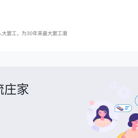
大罢工，为30年来最大罢工潮
流庄家