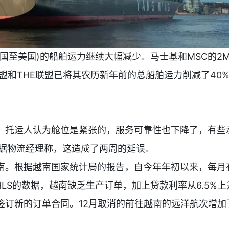
国至美国)的船舶运力继续大幅减少。马士基和MSC的2
盟和THE联盟已将其农历新年前的总船舶运力削减了40%
，托运人认为舱位是紧张的，服务可靠性也下降了，有些
据物流经理称，这造成了两周的延误。
南。根据越南国家统计局的报告，自今年年初以来，每月
据HLS的数据，越南缺乏生产订单，加上贷款利率从6.5%上
是签订新的订单合同。12月取消的前往越南的远洋航次增加