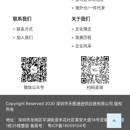
海外仓/一件代发
联系我们
关于我们
联系方式
文化理念
加入我们
发展历程
企业风采
微信公众号
扫码咨询
Copyright Reserved 2020 深圳市天图通逊供应链有限公司 版权
所有
地址：深圳市龙岗区平湖街道禾花社区富安大道18号亚钢工贸大楼
1栋25楼整层 备案号：
粤ICP备19059104号