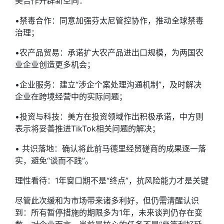
美合作开辟新空间：
•禁毒合作：同意加强芬太尼管控协作，推动全球禁毒
治理；
•农产品贸易：承诺扩大农产品进出口规模，为两国农
业企业创造更多机会；
•企业服务：建立“涉企个案处理沟通机制”，及时解决
企业在跨境经营中的实际问题；
•投资与科技：美方在投资领域作出积极承诺，中方则
表示将妥善推进TikTok相关问题的解决；
• 共识落地：确认将此前马德里经贸磋商的成果逐一落
实，避免“谈而不践”。
理性看待：1年窗口期不是“终点”，抗风险能力才是关键
尽管此次缓和为市场带来诸多利好，但仍需清醒认识
到：所有暂停措施的期限多为1年，未来谈判仍存在变