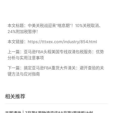
本文标题：中美关税战迎来“喘息期”！10%关税取消、
24%附加税暂停！
本文链接：https://tttxex.com/industry/854.html
上一篇：
亚马逊FBA头程美国专线双清包税服务：优势
分析与实用注意事项
下一篇：
搞定亚马逊FBA重货大件清关：避开查验的关
键方法与应对指南
相关推荐
天图通逊 | 7月第5周物流资讯&8月第1周装柜计划