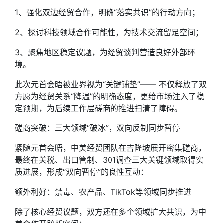
1、强化双边经贸合作，明确“落实共识”的行动方向；
2、探讨科技领域合作可能性，为技术交流留足空间；
3、聚焦地区稳定议题，为经贸谈判营造良好外部环
境。
此次元首会晤被业界视为“关键铺垫”—— 不仅释放了双
方愿为经贸关系“降温”的明确态度，更给市场注入了稳
定预期，为后续工作层磋商的推进扫清了障碍。
磋商突破：三大领域“破冰”，双向反制同步暂停
紧随元首会晤，中美经贸团队在吉隆坡展开密集磋商，
最终在关税、出口管制、301调查三大关键领域取得实
质进展，形成“双向暂停”的良性互动：
额外利好：禁毒、农产品、TikTok等领域同步推进
除了核心经贸议题，双方还在多个领域扩大共识，为中