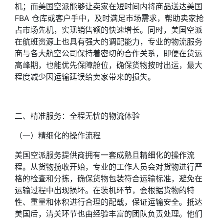
机；而美国空派能够让卖家在短时间内将商品送达
美国
FBA
仓库或客户手中，及时满足市场需求，帮助卖家抢
占市场先机，实现销售额的快速增长。同时，美国空派
在航班资源上也具有强大的调配能力，专业的物流服务
商与各大航空公司保持着密切的合作关系，即便在货运
高峰期，也能优先保障舱位，确保货物按时出运，最大
程度减少因运输延误给卖家带来的损失。
二、精准服务：全程无忧的物流体验
（一）精细化的操作流程
美国空派服务提供商拥有一套成熟且精细化的操作流
程。从货物揽收开始，专业的工作人员会对货物进行严
格的检查和分拣，确保货物包装符合运输标准，避免在
运输过程中出现损坏。在装机环节，会根据货物的特
性、重量和体积进行合理的配载，保证运输安全。抵达
美国后，清关环节也由经验丰富的团队负责处理。他们