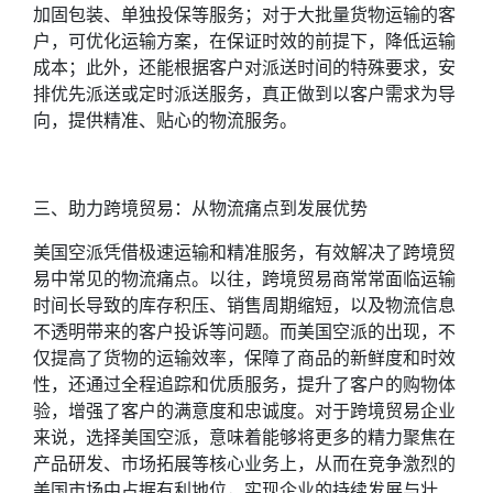
加固包装、单独投保等服务；对于大批量货物运输的客
户，可优化运输方案，在保证时效的前提下，降低运输
成本；此外，还能根据客户对派送时间的特殊要求，安
排优先派送或定时派送服务，真正做到以客户需求为导
向，提供精准、贴心的物流服务。
三、助力跨境贸易：从物流痛点到发展优势
美国空派凭借极速运输和精准服务，有效解决了跨境贸
易中常见的物流痛点。以往，跨境贸易商常常面临运输
时间长导致的库存积压、销售周期缩短，以及物流信息
不透明带来的客户投诉等问题。而美国空派的出现，不
仅提高了货物的运输效率，保障了商品的新鲜度和时效
性，还通过全程追踪和优质服务，提升了客户的购物体
验，增强了客户的满意度和忠诚度。对于跨境贸易企业
来说，选择美国空派，意味着能够将更多的精力聚焦在
产品研发、市场拓展等核心业务上，从而在竞争激烈的
美国市场中占据有利地位，实现企业的持续发展与壮