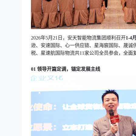
2026年5月21日，安天智能物流集团顺利召开
1-
逊
、安速国际、心一供应链、星海宸国际、晟诚
税、星速航国际物流共
11家公司全员参会，全
01 领导开篇定调，锚定发展主线