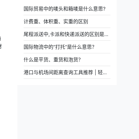
国际贸易中的唛头和箱唛是什么意思?
计费重、体积重、实重的区别
尾程派送中,卡派和快递派送的区别是什么
通
财
国际物流中的“打托”是什么意思？
什么是平货、重货和泡货？
港口与机场间距离查询工具推荐 | 轻松获取多种路径信息