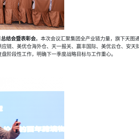
4月总结会暨表彰会
。本次会议汇聚集团全产业链力量，旗下
天图
供应链、美优仓海外仓、天一报关、赢丰国际、美优云仓、安天
面复盘阶段性工作，明确下一季度战略目标与工作重心。