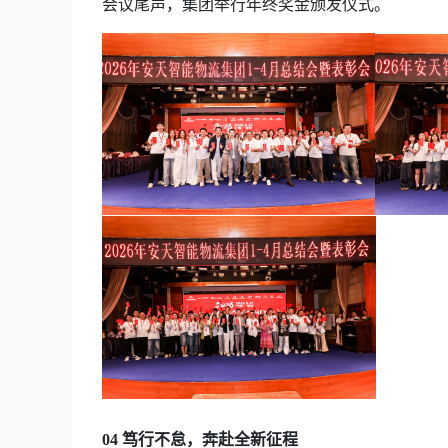
会议尾声，集团举行年终奖金颁发仪式。
0
4
笃行不怠，奔赴全新征程