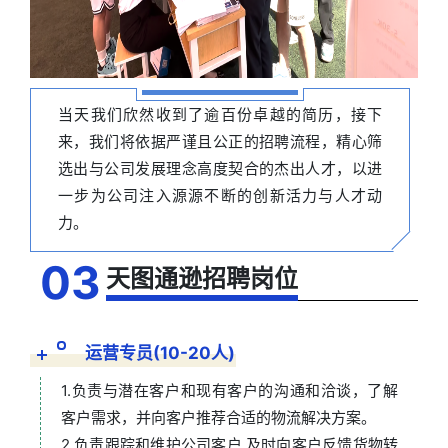
当天我们欣然收到了逾百份卓越的简历，接下
来，我们将依据严谨且公正的招聘流程，精心筛
选出与公司发展理念高度契合的杰出人才，以进
一步为公司注入源源不断的创新活力与人才动
力。
03
天图通逊招聘岗位
运营专员(10-20人)
1.负责与潜在客户和现有客户的沟通和洽谈，了解
客户需求，并向客户推荐合适的物流解决方案。
2.负责跟踪和维护公司客户,及时向客户反馈货物转