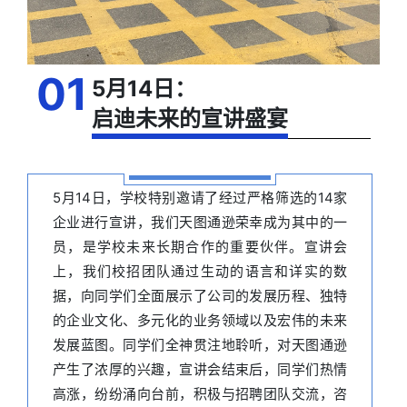
01
5月14日：
启迪未来的宣讲盛宴
5月14日，学校特别邀请了经过严格筛选的14家
企业进行宣讲，我们
天图通逊
荣幸成为其中的一
员，是学校未来长期合作的重要伙伴。宣讲会
上，我们校招团队通过生动的语言和详实的数
据，向同学们全面展示了公司的发展历程、独特
的企业文化、多元化的业务领域以及宏伟的未来
发展蓝图。同学们全神贯注地聆听，对
天图通逊
产生了浓厚的兴趣，宣讲会结束后，同学们热情
高涨，纷纷涌向台前，积极与招聘团队交流，咨