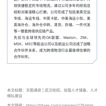
效快捷稳定的专线物流。通过公司多年的经验总
结和对渠道精心打磨，公司形成了包括美英空运
专线、海运专线、中英卡航、中美海运小包、美
英海外仓、海外仓中转、清货、存储、一件代发
等一整套跨境供应链产品。
先后与全球领先的OA联盟、Maston、ZIM、
MSK、MSC等船运公司以及航运公司达成了战略
合作伙伴关系，成为跨境物流行业最值得信赖的
合作伙伴。
本文标题：天图通逊 | 武汉校招，加强人才储备、人才
梯队建设
本文链接：https://tttxex.com/company/279.html