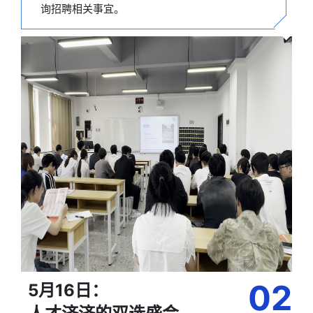
询招聘相关事宜。
02
5月16日：