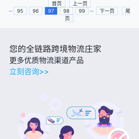
首页
上一页
···
95
96
97
98
99
···
下一页
尾
页
您的全链路跨境物流庄家
更多优质物流渠道产品
立刻咨询>>