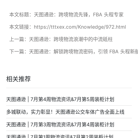
本文标题：天图通逊：跨境物流先锋，FBA 头程专家
本文链接：https://tttxex.com/Knowledge/972.html
上一篇：
天图通逊：跨境物流浪潮中的中流砥柱
下一篇：
天图通逊：解锁跨境物流密码，引领 FBA 头程新
相关推荐
天图通逊 | 7月第4周物流资讯&7月第5周装柜计划
多城联动，实力彰显！天图通逊公交车体广告全面上线
天图通逊 | 7月第3周物流资讯&7月第4周装柜计划
天图通逊 | 7月第1周物流资讯&7月第2周装柜计划