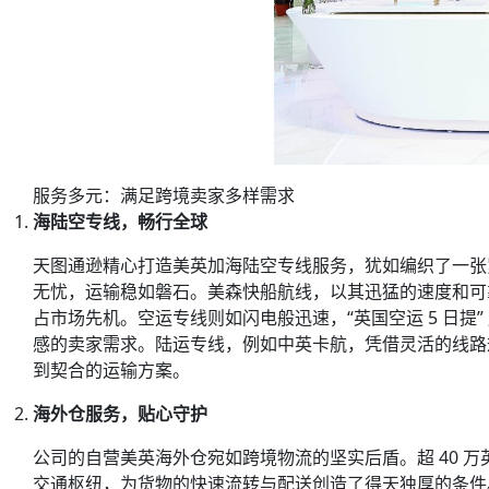
服务多元：满足跨境卖家多样需求
海陆空专线，畅行全球
天图通逊
精心打造美英加海陆空专线服务，犹如编织了一张紧
无忧，运输稳如磐石。美森快船航线，以其迅猛的速度和可靠
占市场先机。空运专线则如闪电般迅速，“英国空运 5 日
感的卖家需求。陆运专线，例如中英卡航，凭借灵活的线路
到契合的运输方案。
海外仓服务，贴心守护
公司的自营美英海外仓宛如跨境物流的坚实后盾。超 40 
交通枢纽，为货物的快速流转与配送创造了得天独厚的条件