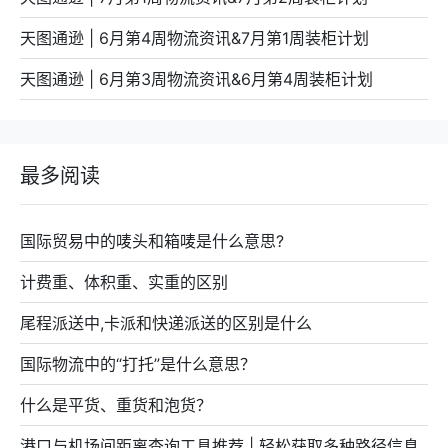
天图通逊 | 6月第4周物流资讯&7月第1周装柜计划
天图通逊 | 6月第3周物流资讯&6月第4周装柜计划
最多阅读
国际贸易中的唛头和箱唛是什么意思?
计费重、体积重、实重的区别
尾程派送中,卡派和快递派送的区别是什么
国际物流中的“打托”是什么意思？
什么是平货、重货和泡货？
港口与机场间距离查询工具推荐 | 轻松获取多种路径信息