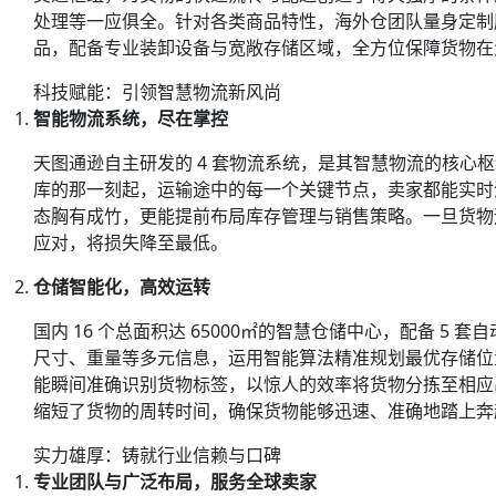
处理等一应俱全。针对各类商品特性，海外仓团队量身定制
品，配备专业装卸设备与宽敞存储区域，全方位保障货物在
科技赋能：引领智慧物流新风尚
智能物流系统，尽在掌控
天图通逊
自主研发的 4 套物流系统，是其智慧物流的核
库的那一刻起，运输途中的每一个关键节点，卖家都能实时
态胸有成竹，更能提前布局库存管理与销售策略。一旦货物
应对，将损失降至最低。
仓储智能化，高效运转
国内 16 个总面积达 65000㎡的智慧仓储中心，配备 
尺寸、重量等多元信息，运用智能算法精准规划最优存储位置
能瞬间准确识别货物标签，以惊人的效率将货物分拣至相应
缩短了货物的周转时间，确保货物能够迅速、准确地踏上奔
实力雄厚：铸就行业信赖与口碑
专业团队与广泛布局，服务全球卖家