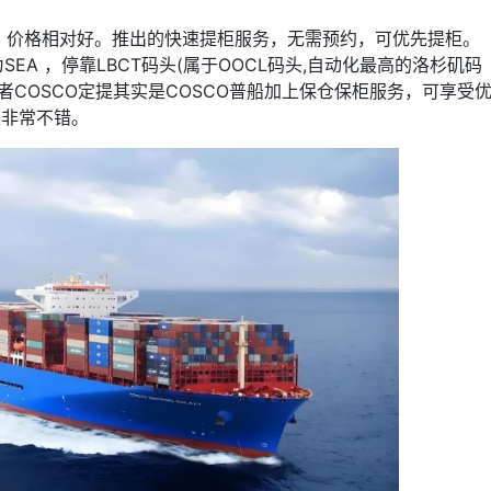
，价格相对好。推出的快速提柜服务，无需预约，可优先提柜。
EA ，停靠LBCT码头(属于OOCL码头,自动化最高的洛杉矶码
者COSCO定提其实是COSCO普船加上保仓保柜服务，可享受
是非常不错。