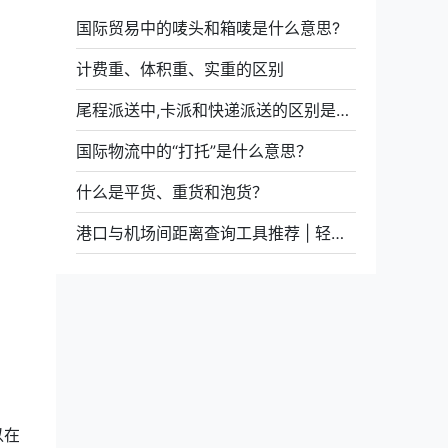
国际贸易中的唛头和箱唛是什么意思?
计费重、体积重、实重的区别
尾程派送中,卡派和快递派送的区别是什么
国际物流中的“打托”是什么意思？
什么是平货、重货和泡货？
港口与机场间距离查询工具推荐 | 轻松获取多种路径信息
以在