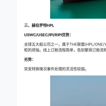
三、赫伯罗特HPL
USWC/USEC/IPI/RIPI优势：
全球五大船公司之一，属于THE联盟(HPL/ON
柜的烦恼。线上订舱流程简单，告别繁琐订舱流
劣势：
突发特殊情况事件处理的灵活性较弱。