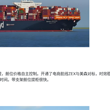
，舱位价格自主控制。开通了电商航线ZEX与美森对标，时效
线时间。带支架舱位提柜很快。