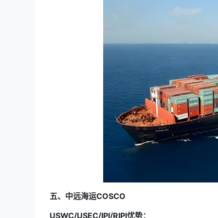
五、中远海运COSCO
USWC/USEC/IPI/RIPI优势：