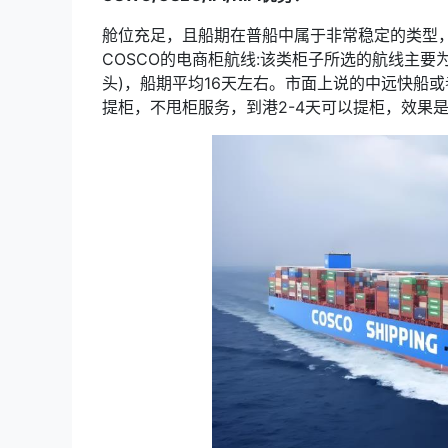
舱位充足，且船期在普船中属于非常稳定的类型
COSCO的电商柜航线:该类柜子所选的航线主要为S
头)，船期平均16天左右。市面上说的中远快船或
提柜，不甩柜服务，到港2-4天可以提柜，效果