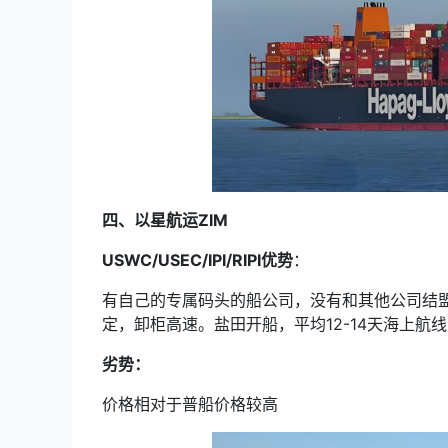
四、以星航运ZIM
USWC/USEC/IPI/RIPI优势
：
有自己的专属码头的船公司，没有和其他公司结盟
定，卸柜高速。盐田开船，平均12-14天海上航
劣势：
价格相对于普船价格较高