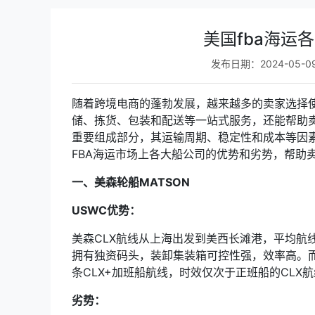
美国fba海运
发布日期：2024-05-0
随着跨境电商的蓬勃发展，越来越多的卖家选择使
储、拣货、包装和配送等一站式服务，还能帮助卖
重要组成部分，其运输周期、稳定性和成本等因
FBA海运市场上各大船公司的优势和劣势，帮助
一、美森轮船MATSON
USWC优势：
美森CLX航线从上海出发到美西长滩港，平均航线
拥有独资码头，装卸集装箱可控性强，效率高。
条CLX+加班船航线，时效仅次于正班船的CLX
劣势：