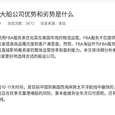
各大船公司优势和劣势是什么
9
浏览次数：3672
信息来源：
本站
用FBA服务来优化其在美国市场的物流运营。FBA服务不仅提
家提高商品曝光度和客户满意度。然而，FBA海运作为FBA服
素直接影响着卖家的整体运营效率和盈利能力。本文将详细分析
卖家更好地选择合适的船运公司。
10-11天时间，是目前中国到美国西海岸跨太平洋航线中最快的
而且在旺季无塞港堵船的风险，基本能做到全年次日可提柜。还
航线。