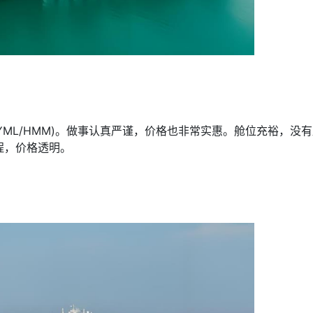
E/YML/HMM)。做事认真严谨，价格也非常实惠。舱位充裕，没
程，价格透明。